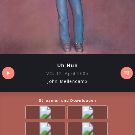
Uh-Huh
VÖ:
12. April 2005
John Mellencamp
Streamen und Downloaden