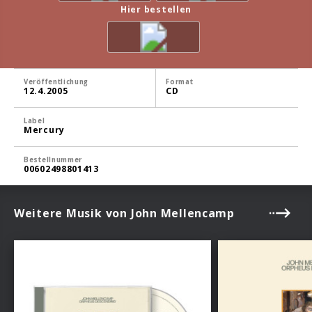
Hier bestellen
Veröffentlichung
Format
12.4.2005
CD
Label
Mercury
Bestellnummer
00602498801413
Weitere Musik von John Mellencamp