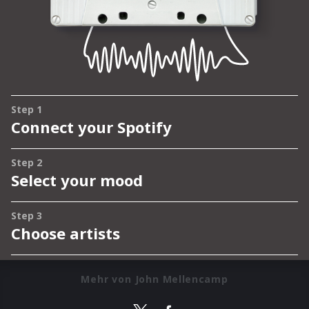
Mehr von John Mellencamp