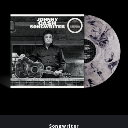
Songwriter