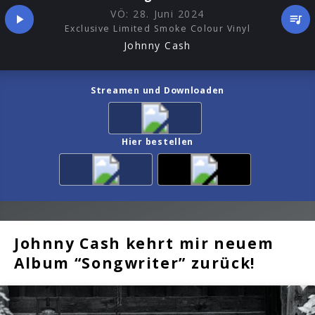
VÖ:
28. Juni 2024
Exclusive Limited Smoke Colour Vinyl
Johnny Cash
Streamen und Downloaden
Hier bestellen
Johnny Cash kehrt mir neuem
Album “Songwriter” zurück!