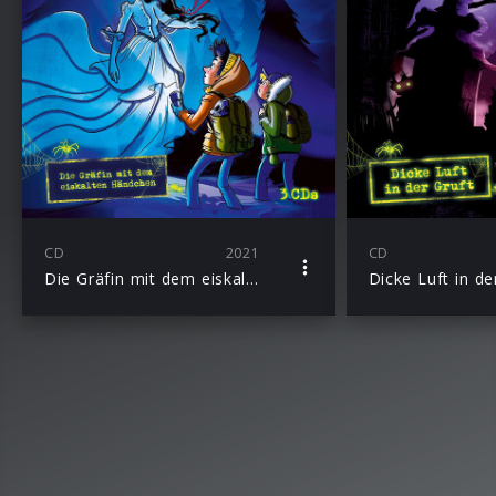
CD
2021
CD
Die Gräfin mit dem eiskalten Händchen – 3-CD Hörspielbox Vol. 3