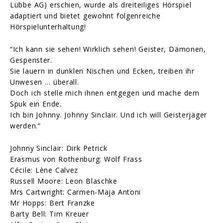
Lübbe AG) erschien, wurde als dreiteiliges Hörspiel
adaptiert und bietet gewohnt folgenreiche
Hörspielunterhaltung!
“Ich kann sie sehen! Wirklich sehen! Geister, Dämonen,
Gespenster.
Sie lauern in dunklen Nischen und Ecken, treiben ihr
Unwesen … überall.
Doch ich stelle mich ihnen entgegen und mache dem
Spuk ein Ende.
Ich bin Johnny. Johnny Sinclair. Und ich will Geisterjäger
werden.”
Johnny Sinclair: Dirk Petrick
Erasmus von Rothenburg: Wolf Frass
Cécile: Lène Calvez
Russell Moore: Leon Blaschke
Mrs Cartwright: Carmen-Maja Antoni
Mr Hopps: Bert Franzke
Barty Bell: Tim Kreuer