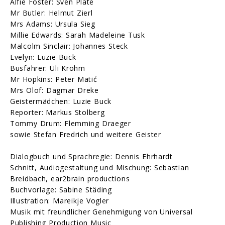
Alfie Foster: Sven Plate
Mr Butler: Helmut Zierl
Mrs Adams: Ursula Sieg
Millie Edwards: Sarah Madeleine Tusk
Malcolm Sinclair: Johannes Steck
Evelyn: Luzie Buck
Busfahrer: Uli Krohm
Mr Hopkins: Peter Matić
Mrs Olof: Dagmar Dreke
Geistermädchen: Luzie Buck
Reporter: Markus Stolberg
Tommy Drum: Flemming Draeger
sowie Stefan Fredrich und weitere Geister
Dialogbuch und Sprachregie: Dennis Ehrhardt
Schnitt, Audiogestaltung und Mischung: Sebastian
Breidbach, ear2brain productions
Buchvorlage: Sabine Städing
Illustration: Mareikje Vogler
Musik mit freundlicher Genehmigung von Universal
Publishing Production Music