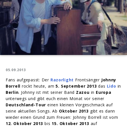
05.09.2013
Fans aufgepasst: Der
Razorlight
Frontsänger
Johnny
Borrell
rockt heute, am
5. September 2013
das
Lido
in
Berlin
. Johnny ist mit seiner Band
Zazou
in
Europa
unterwegs und gibt euch einen Monat vor seiner
Deutschland-Tour
einen kleinen Vorgeschmack auf
seine aktuellen Songs. Ab
Oktober
2013
gibt es dann
wieder einen Grund zum Freuen: Johnny Borrell ist vom
12. Oktober 2013
bis
15. Oktober 2013
auf