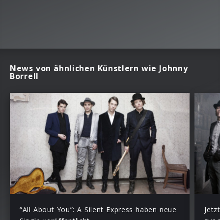
News von ähnlichen Künstlern wie Johnny
Borrell
“All About You”: A Silent Express haben neue
Jetz