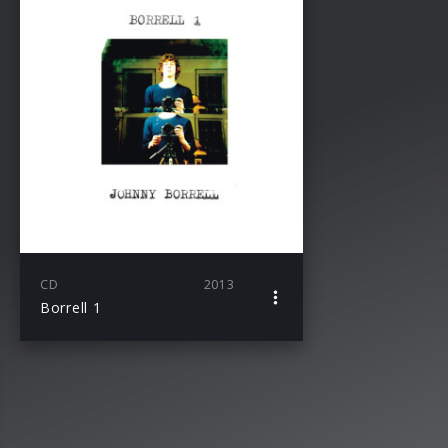
CD
2013
Borrell 1