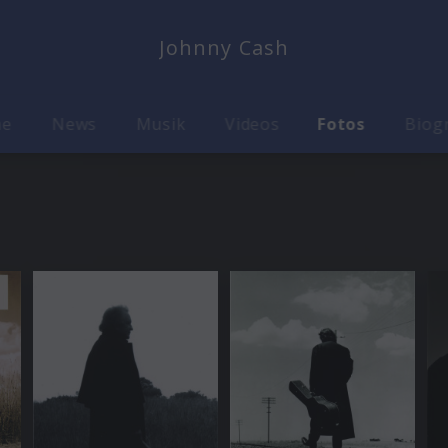
Johnny Cash
me
News
Musik
Videos
Fotos
Biog