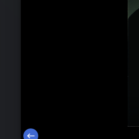
Ähnliche Künstler wie Johnny Cash