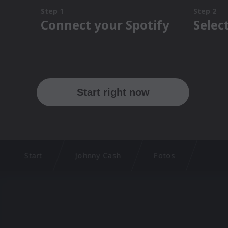
Start
Johnny Cash
Fotos