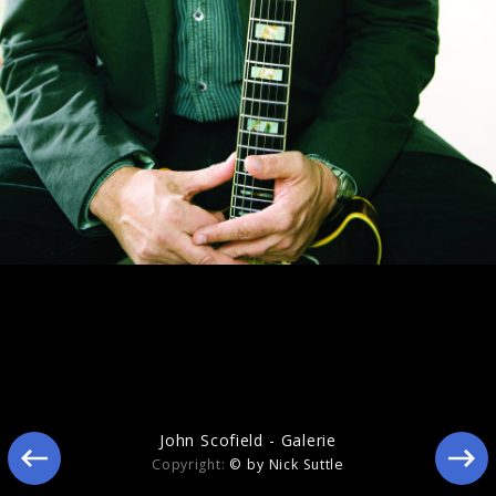
Country for Old Man
John Scofield - Galerie
Copyright:
© by Nick Suttle