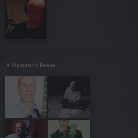
A Moment's Peace