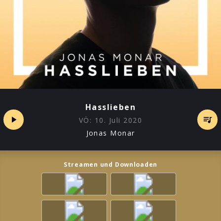
Hasslieben
VÖ:
10. Juli 2020
Jonas Monar
Streamen und Downloaden