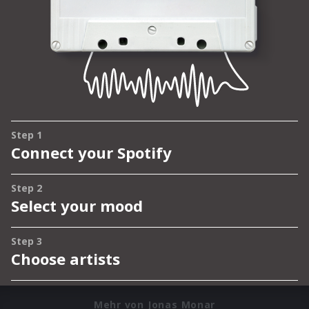
Mehr von Jonas Monar