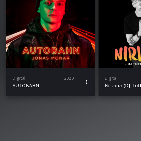
Digital
2020
Digital
AUTOBAHN
Nirvana (DJ Tof