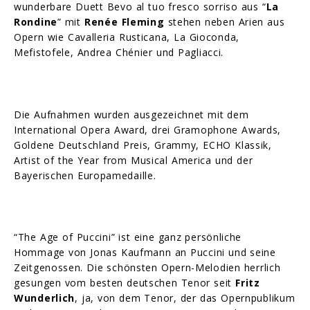
wunderbare Duett Bevo al tuo fresco sorriso aus “
La
Rondine
” mit
Renée Fleming
stehen neben Arien aus
Opern wie Cavalleria Rusticana, La Gioconda,
Mefistofele, Andrea Chénier und Pagliacci.
Die Aufnahmen wurden ausgezeichnet mit dem
International Opera Award, drei Gramophone Awards,
Goldene Deutschland Preis, Grammy, ECHO Klassik,
Artist of the Year from Musical America und der
Bayerischen Europamedaille.
“The Age of Puccini” ist eine ganz persönliche
Hommage von Jonas Kaufmann an Puccini und seine
Zeitgenossen. Die schönsten Opern-Melodien herrlich
gesungen vom besten deutschen Tenor seit
Fritz
Wunderlich
, ja, von dem Tenor, der das Opernpublikum