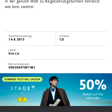
in der ganzen Welt zu Begeisterungstürmen hinreisst
wie kein zweiter.
Veröffentlichung
Format
14.8.2015
CD
Label
Decca
Bestellnummer
00028947887461