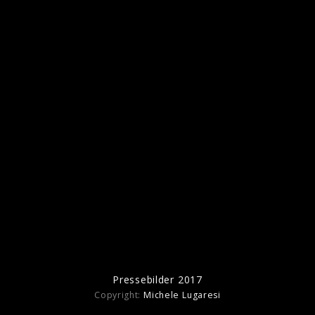
Jovanotti Backup Lorenzo 1987-2012
Pressebilder 2017
Copyright:
Michele Lugaresi