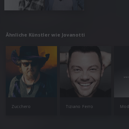
Ähnliche Künstler wie Jovanotti
Zucchero
Tiziano Ferro