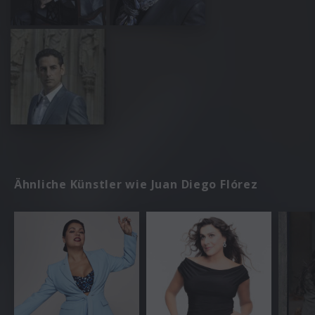
Ähnliche Künstler wie Juan Diego Flórez