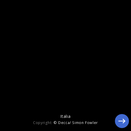
Juan Diego Flórez - Galerie
Italia
Copyright:
© Decca/ Simon Fowler