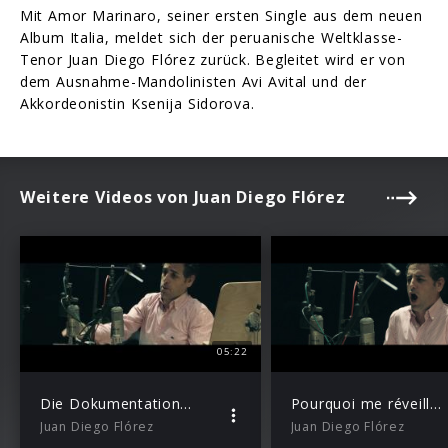
Mit Amor Marinaro, seiner ersten Single aus dem neuen
Album Italia, meldet sich der peruanische Weltklasse-
Tenor Juan Diego Flórez zurück. Begleitet wird er von
dem Ausnahme-Mandolinisten Avi Avital und der
Akkordeonistin Ksenija Sidorova.
Weitere Videos von Juan Diego Flórez
05:22
Die Dokumentation zum Album L’amour
Pourquoi me réveiller
Juan Diego Flórez
Juan Diego Flórez