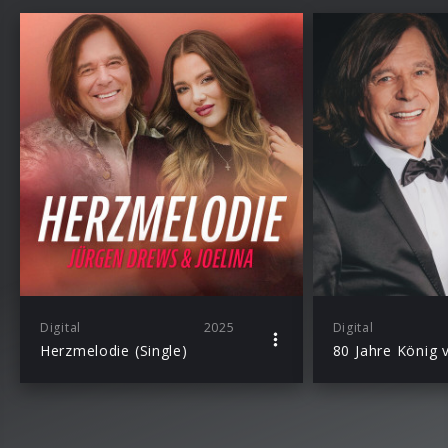
Digital
2025
Digital
Herzmelodie (Single)