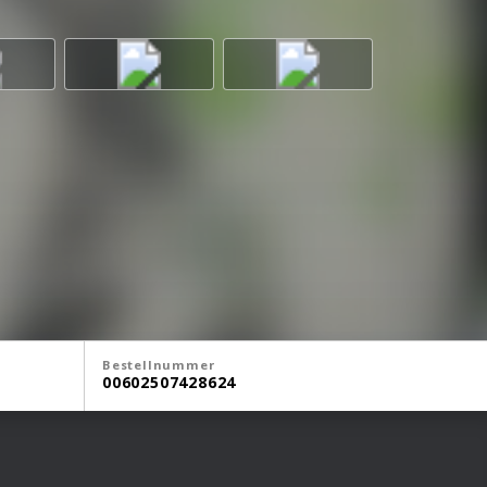
Bestellnummer
00602507428624