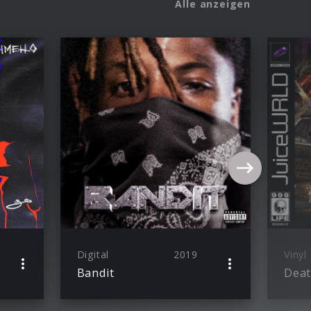
Alle anzeigen
Digital
2019
Vinyl
Bandit
Deat