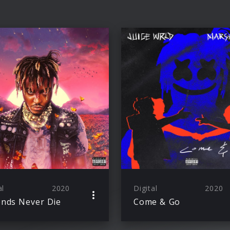
al
2020
Digital
2020
nds Never Die
Come & Go