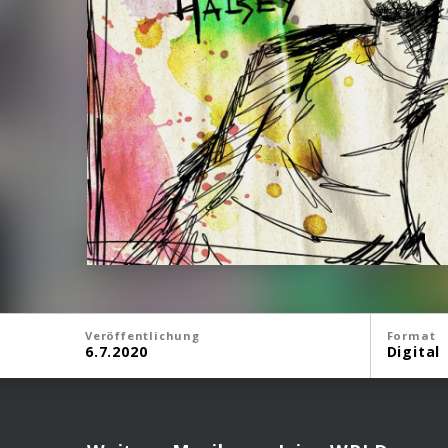
Veröffentlichung
Format
6.7.2020
Digital