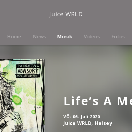
Juice WRLD
Home
News
Musik
Videos
Fotos
Life’s A M
VÖ:
06. Juli 2020
Juice WRLD, Halsey