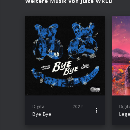
Weitere Musik von Juice WRLD
Digital
2022
Digit
Bye Bye
Lege