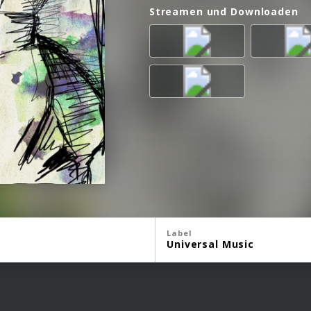
Streamen und Downloaden
Label
Universal Music