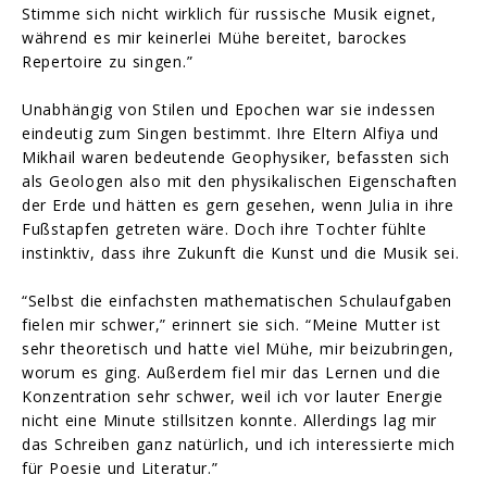
Stimme sich nicht wirklich für russische Musik eignet,
während es mir keinerlei Mühe bereitet, barockes
Repertoire zu singen.”
Unabhängig von Stilen und Epochen war sie indessen
eindeutig zum Singen bestimmt. Ihre Eltern Alfiya und
Mikhail waren bedeutende Geophysiker, befassten sich
als Geologen also mit den physikalischen Eigenschaften
der Erde und hätten es gern gesehen, wenn Julia in ihre
Fußstapfen getreten wäre. Doch ihre Tochter fühlte
instinktiv, dass ihre Zukunft die Kunst und die Musik sei.
“Selbst die einfachsten mathematischen Schulaufgaben
fielen mir schwer,” erinnert sie sich. “Meine Mutter ist
sehr theoretisch und hatte viel Mühe, mir beizubringen,
worum es ging. Außerdem fiel mir das Lernen und die
Konzentration sehr schwer, weil ich vor lauter Energie
nicht eine Minute stillsitzen konnte. Allerdings lag mir
das Schreiben ganz natürlich, und ich interessierte mich
für Poesie und Literatur.”