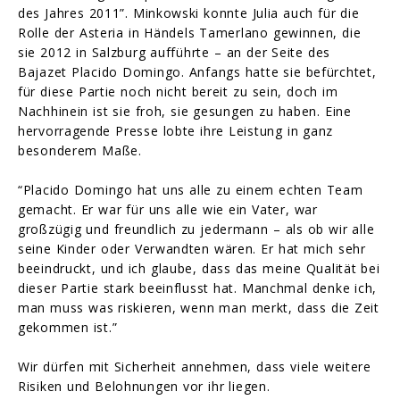
des Jahres 2011”. Minkowski konnte Julia auch für die
Rolle der Asteria in Händels Tamerlano gewinnen, die
sie 2012 in Salzburg aufführte – an der Seite des
Bajazet Placido Domingo. Anfangs hatte sie befürchtet,
für diese Partie noch nicht bereit zu sein, doch im
Nachhinein ist sie froh, sie gesungen zu haben. Eine
hervorragende Presse lobte ihre Leistung in ganz
besonderem Maße.
“Placido Domingo hat uns alle zu einem echten Team
gemacht. Er war für uns alle wie ein Vater, war
großzügig und freundlich zu jedermann – als ob wir alle
seine Kinder oder Verwandten wären. Er hat mich sehr
beeindruckt, und ich glaube, dass das meine Qualität bei
dieser Partie stark beeinflusst hat. Manchmal denke ich,
man muss was riskieren, wenn man merkt, dass die Zeit
gekommen ist.”
Wir dürfen mit Sicherheit annehmen, dass viele weitere
Risiken und Belohnungen vor ihr liegen.