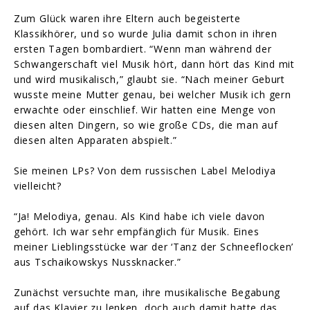
Zum Glück waren ihre Eltern auch begeisterte
Klassikhörer, und so wurde Julia damit schon in ihren
ersten Tagen bombardiert. “Wenn man während der
Schwangerschaft viel Musik hört, dann hört das Kind mit
und wird musikalisch,” glaubt sie. “Nach meiner Geburt
wusste meine Mutter genau, bei welcher Musik ich gern
erwachte oder einschlief. Wir hatten eine Menge von
diesen alten Dingern, so wie große CDs, die man auf
diesen alten Apparaten abspielt.”
Sie meinen LPs? Von dem russischen Label Melodiya
vielleicht?
“Ja! Melodiya, genau. Als Kind habe ich viele davon
gehört. Ich war sehr empfänglich für Musik. Eines
meiner Lieblingsstücke war der ‘Tanz der Schneeflocken’
aus Tschaikowskys Nussknacker.”
Zunächst versuchte man, ihre musikalische Begabung
auf das Klavier zu lenken, doch auch damit hatte das