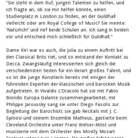
“Sie steht in dem Ruf, jungen Talenten zu helfen, und
ich fragte an, ob sie mir helfen könnte, einen
Studienplatz in London zu finden, an der Guildhall
vielleicht oder am Royal College of Music? Sie meinte:
‘Natürlich!’ und rief beide Schulen an. Ich sang in beiden
vor und entschied mich schließlich für Guildhall.”
Dame Kiri war es auch, die Julia zu einem Auftritt bei
den Classical Brits riet, und so entstand der Kontakt zu
Decca. Zwangsläufig interessierten sich gleich die
verschiedensten Seiten für ein derart großes Talent, und
so ist die junge Künstlerin bereits mit einigen der
führenden Experten der klassischen und barocken Musik
aufgetreten. In Vivaldis L’Oracolo hat sie mit Fabio
Biondis Europa Galante zusammengearbeitet; mit
Philippe Jaroussky sang sie unter Diego Fasolis zur
Begleitung der Barochisti; sie gab Recitals mit J. C.
Spinosi und seinem Ensemble Matheus, gastierte beim
Cleveland Orchestra unter Franz Welser‑Möst und
musizierte mit dem Orchester des Mostly Mozart