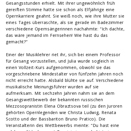
Gesangsstunden erhielt. Mit ihrer ungewöhnlich früh
gereiften Stimme hatte sie schon als Elfjährige eine
Opernkarriere geahnt. Sie weiß noch, wie ihre Mutter sie
eines Tages überraschte, als sie gerade im Badezimmer
verschiedene Opernsängerinnen nachahmte: “Ich dachte,
das wäre jemand im Fernsehen! Wie hast du das
gemacht?”
Einer der Musiklehrer riet ihr, sich bei einem Professor
für Gesang vorzustellen, und Julia wurde sogleich in
einen Vollzeit-Kurs aufgenommen, obwohl sie das
vorgeschriebene Mindestalter von fünfzehn Jahren noch
nicht erreicht hatte. Alsbald blühte sie auf. Verschiedene
musikalische Meinungsführer wurden auf sie
aufmerksam. Mit sechzehn Jahren nahm sie an dem
Gesangswettbewerb der bekannten russischen
Mezzosopranistin Elena Obraztsova teil (zu den Juroren
gehörten Opernlegenden wie Christa Ludwig, Renata
Scotto und der Bassbariton Bruno Pratico). Die
Veranstalterin des Wettbewerbs meinte: “Du hast eine