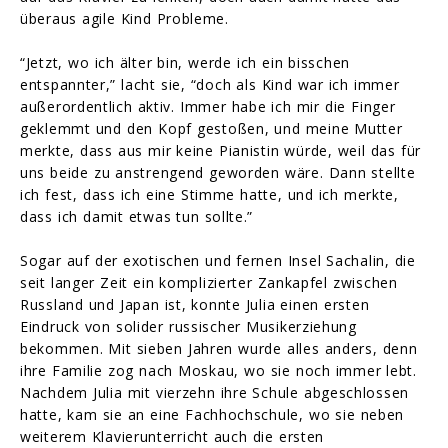
überaus agile Kind Probleme.
“Jetzt, wo ich älter bin, werde ich ein bisschen
entspannter,” lacht sie, “doch als Kind war ich immer
außerordentlich aktiv. Immer habe ich mir die Finger
geklemmt und den Kopf gestoßen, und meine Mutter
merkte, dass aus mir keine Pianistin würde, weil das für
uns beide zu anstrengend geworden wäre. Dann stellte
ich fest, dass ich eine Stimme hatte, und ich merkte,
dass ich damit etwas tun sollte.”
Sogar auf der exotischen und fernen Insel Sachalin, die
seit langer Zeit ein komplizierter Zankapfel zwischen
Russland und Japan ist, konnte Julia einen ersten
Eindruck von solider russischer Musikerziehung
bekommen. Mit sieben Jahren wurde alles anders, denn
ihre Familie zog nach Moskau, wo sie noch immer lebt.
Nachdem Julia mit vierzehn ihre Schule abgeschlossen
hatte, kam sie an eine Fachhochschule, wo sie neben
weiterem Klavierunterricht auch die ersten