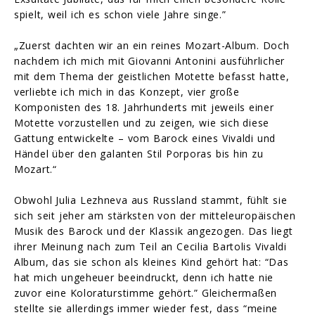
spielt, weil ich es schon viele Jahre singe.”
„Zuerst dachten wir an ein reines Mozart-Album. Doch
nachdem ich mich mit Giovanni Antonini ausführlicher
mit dem Thema der geistlichen Motette befasst hatte,
verliebte ich mich in das Konzept, vier große
Komponisten des 18. Jahrhunderts mit jeweils einer
Motette vorzustellen und zu zeigen, wie sich diese
Gattung entwickelte – vom Barock eines Vivaldi und
Händel über den galanten Stil Porporas bis hin zu
Mozart.“
Obwohl Julia Lezhneva aus Russland stammt, fühlt sie
sich seit jeher am stärksten von der mitteleuropäischen
Musik des Barock und der Klassik angezogen. Das liegt
ihrer Meinung nach zum Teil an Cecilia Bartolis Vivaldi
Album, das sie schon als kleines Kind gehört hat: “Das
hat mich ungeheuer beeindruckt, denn ich hatte nie
zuvor eine Koloraturstimme gehört.” Gleichermaßen
stellte sie allerdings immer wieder fest, dass “meine