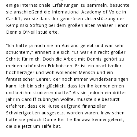
einige internationale Erfahrungen zu sammeln, besuchte
sie anschließend die International Academy of Voice in
Cardiff, wo sie dank der generösen Unterstützung der
Kempinski-Stiftung bei dem großen alten Waliser Tenor
Dennis O’Neill studierte.
“Ich hatte ja noch nie im Ausland gelebt und war sehr
schüchtern,” erinnert sie sich. “Es war ein recht großer
Schritt für mich. Doch die Arbeit mit Dennis gehört zu
meinen schönsten Erlebnissen. Er ist ein prachtvoller,
hochherziger und wohlwollender Mensch und ein
fantastischer Lehrer, der noch immer wunderbar singen
kann. Ich bin sehr glücklich, dass ich ihn kennenlernen
und bei ihm studieren durfte.” Als sie jedoch ein drittes
Jahr in Cardiff zubringen wollte, musste sie bestürzt
erfahren, dass die Kurse aufgrund finanzieller
Schwierigkeiten ausgesetzt worden waren. Inzwischen
hatte sie jedoch Dame Kiri Te Kanawa kennengelernt,
die sie jetzt um Hilfe bat.