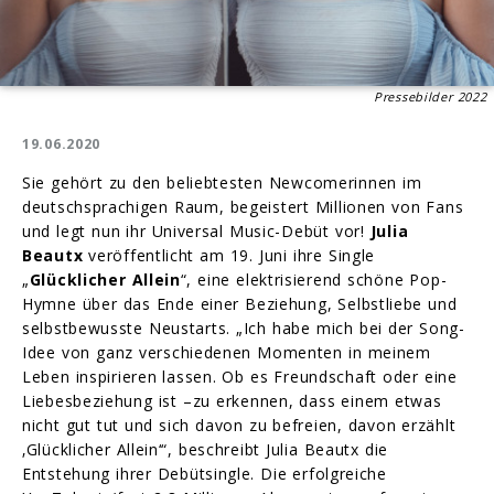
Pressebilder 2022
19.06.2020
Sie gehört zu den beliebtesten Newcomerinnen im
deutschsprachigen Raum, begeistert Millionen von Fans
und legt nun ihr Universal Music-Debüt vor!
Julia
Beautx
veröffentlicht am 19. Juni ihre Single
„
Glücklicher Allein
“, eine elektrisierend schöne Pop-
Hymne über das Ende einer Beziehung, Selbstliebe und
selbstbewusste Neustarts. „Ich habe mich bei der Song-
Idee von ganz verschiedenen Momenten in meinem
Leben inspirieren lassen. Ob es Freundschaft oder eine
Liebesbeziehung ist –zu erkennen, dass einem etwas
nicht gut tut und sich davon zu befreien, davon erzählt
‚Glücklicher Allein‘“, beschreibt Julia Beautx die
Entstehung ihrer Debütsingle. Die erfolgreiche