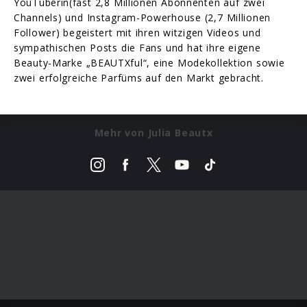
YouTuberin(fast 2,8 Millionen Abonnenten auf zwei
Channels) und Instagram-Powerhouse (2,7 Millionen
Follower) begeistert mit ihren witzigen Videos und
sympathischen Posts die Fans und hat ihre eigene
Beauty-Marke „BEAUTXful“, eine Modekollektion sowie
zwei erfolgreiche Parfüms auf den Markt gebracht.
Mehr von Julia Beautx