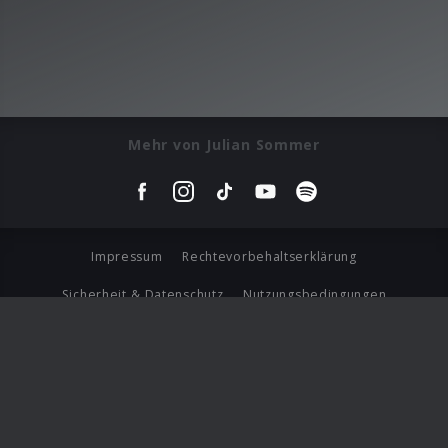
Mehr von Julian Sommer
Impressum
Rechtevorbehaltserklärung
Sicherheit & Datenschutz
Nutzungsbedingungen
Journalistenlounge
Für Geschäftspartner
Barrierefreiheit Statement
© Copyright 2026 Universal Music Group N.V. All Rights
Reserved.