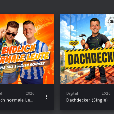
al
2026
Digital
2026
Endlich normale Leute (Single)
Dachdecker (Single)