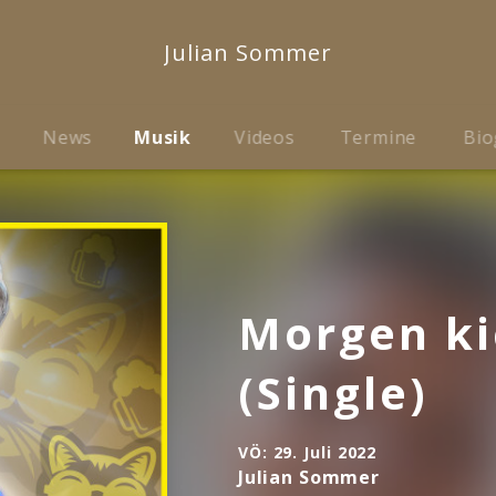
Julian Sommer
News
Musik
Videos
Termine
Bio
Morgen ki
(Single)
VÖ:
29. Juli 2022
Julian Sommer