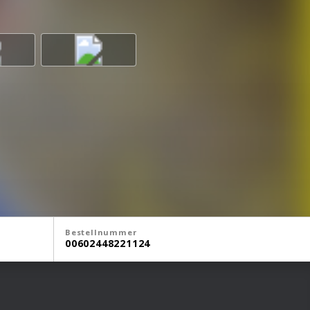
Bestellnummer
00602448221124