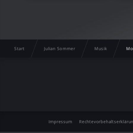
Start
Julian Sommer
Musik
Mor
Impressum
Rechtevorbehaltserkläru