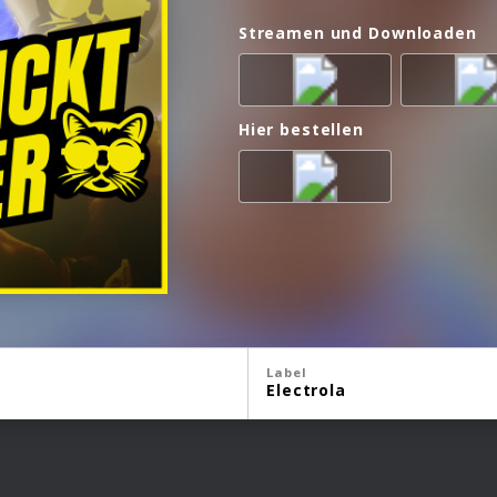
Streamen und Downloaden
Hier bestellen
Label
Electrola