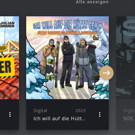
Alle anzeigen
Digital
2025
Digit
Ich will auf die Hütte geh’n (Single)