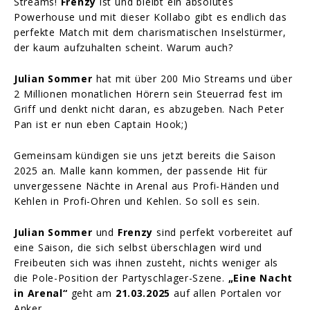
Streams!
Frenzy
ist und bleibt ein absolutes
Powerhouse und mit dieser Kollabo gibt es endlich das
perfekte Match mit dem charismatischen Inselstürmer,
der kaum aufzuhalten scheint. Warum auch?
Julian Sommer
hat mit über 200 Mio Streams und über
2 Millionen monatlichen Hörern sein Steuerrad fest im
Griff und denkt nicht daran, es abzugeben. Nach Peter
Pan ist er nun eben Captain Hook;)
Gemeinsam kündigen sie uns jetzt bereits die Saison
2025 an. Malle kann kommen, der passende Hit für
unvergessene Nächte in Arenal aus Profi-Händen und
Kehlen in Profi-Ohren und Kehlen. So soll es sein.
Julian Sommer
und
Frenzy
sind perfekt vorbereitet auf
eine Saison, die sich selbst überschlagen wird und
Freibeuten sich was ihnen zusteht, nichts weniger als
die Pole-Position der Partyschlager-Szene.
„Eine Nacht
in Arenal“
geht am
21.03.2025
auf allen Portalen vor
Anker.