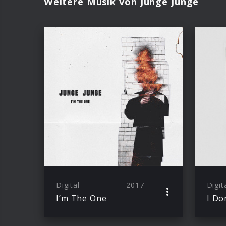
Weitere Musik von Junge Junge
Digital
2017
Digit
I’m The One