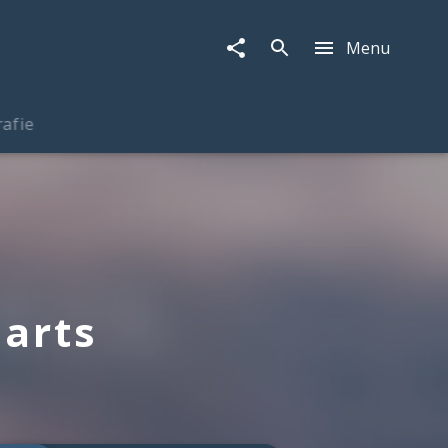
Menu
rafie
arts