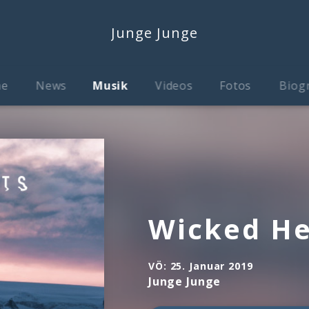
Junge Junge
me
News
Musik
Videos
Fotos
Biog
Wicked He
VÖ:
25. Januar 2019
Junge Junge