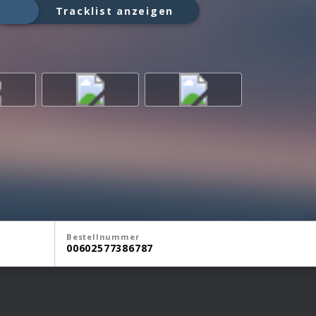
Tracklist anzeigen
Bestellnummer
00602577386787