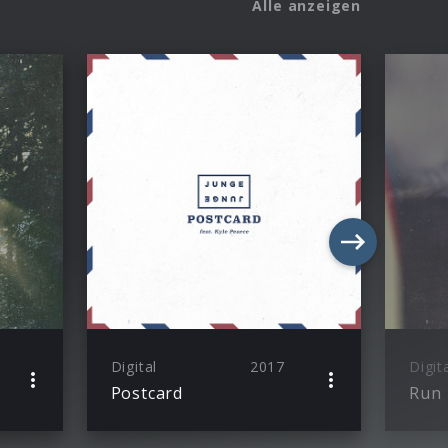
Alle anzeigen
Digital
2017
Digit
Postcard