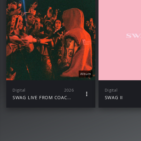
Album
Digital
2026
Digital
SWAG LIVE FROM COACHELLA (Weekend II)
SWAG II