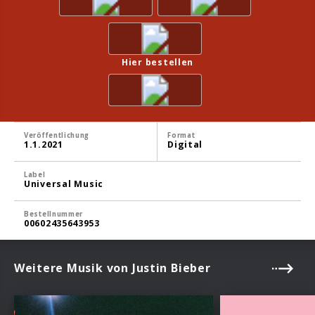
Hier bestellen
Veröffentlichung
Format
1.1.2021
Digital
Label
Universal Music
Bestellnummer
00602435643953
Weitere Musik von Justin Bieber