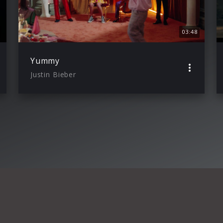
03:48
Yummy
Justin Bieber