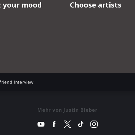
riend Interview
Mehr von Justin Bieber