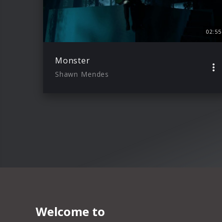
02:55
Monster
Shawn Mendes