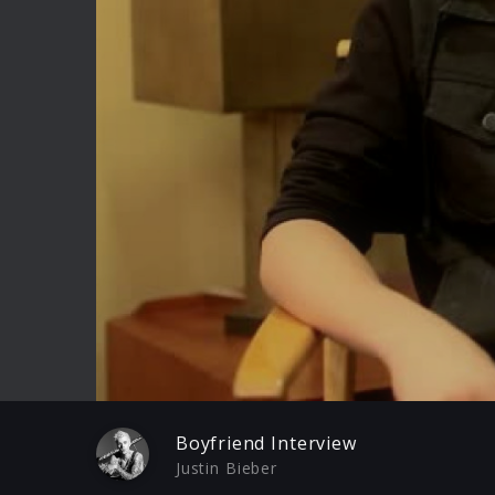
Play
Boyfriend Interview
Justin Bieber