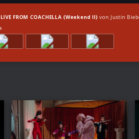
LIVE FROM COACHELLA (Weekend II)
von Justin Bieb
n