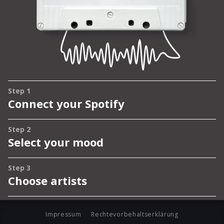
Impressum
Rechtevorbehaltserklärung