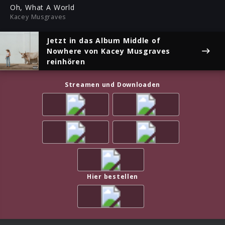
ful
Oh, What A World
Kacey Musgraves
Jetzt in das Album
Middle of
Nowhere
von Kacey Musgraves
reinhören
Streamen und Downloaden
Hier bestellen