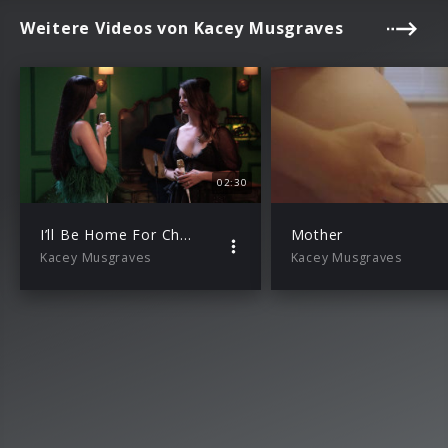
Weitere Videos von Kacey Musgraves
02:30
I’ll Be Home For Christmas
Mother
Kacey Musgraves
Kacey Musgraves