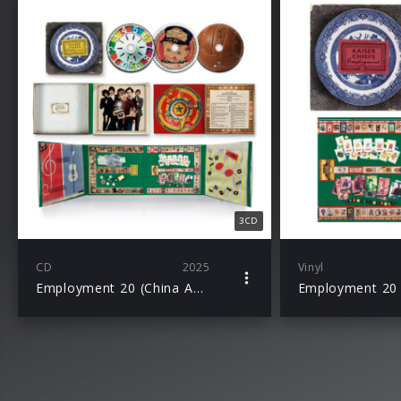
3CD
CD
2025
Vinyl
Employment 20 (China Anniversary Edition)