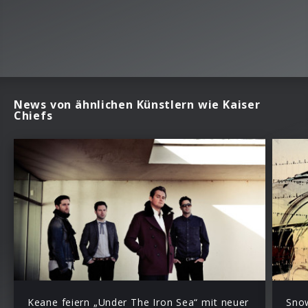
News von ähnlichen Künstlern wie Kaiser
Chiefs
Keane feiern „Under The Iron Sea“ mit neuer
Snow