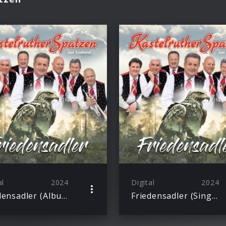
al
2024
Digital
2024
Friedensadler (Album)
Friedensadler (Single)