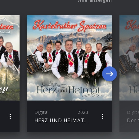
Alle anzeigen
Digital
2023
Digit
HERZ UND HEIMAT (eAlbum)