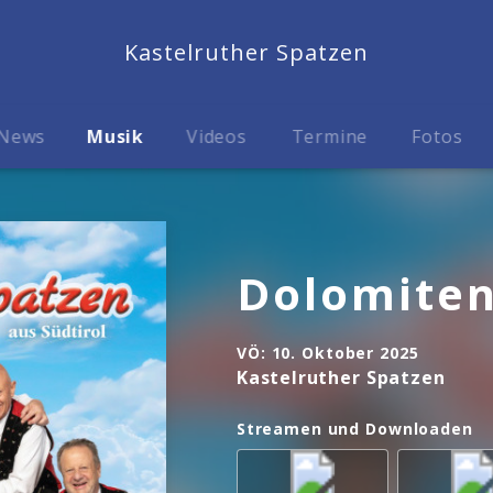
Kastelruther Spatzen
News
Musik
Videos
Termine
Fotos
Dolomiten
VÖ:
10. Oktober 2025
Kastelruther Spatzen
Streamen und Downloaden