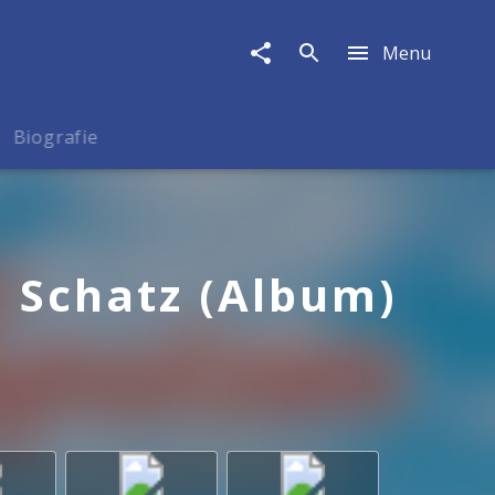
Menu
Biografie
 Schatz (Album)