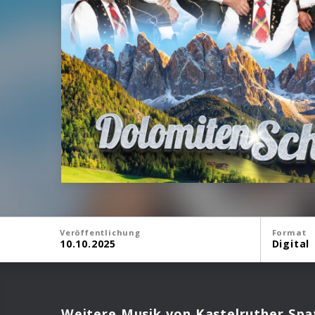
Veröffentlichung
Format
10.10.2025
Digital
Weitere Musik von Kastelruther Spa