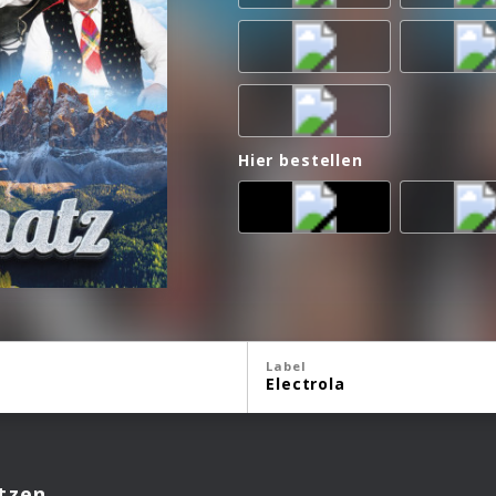
Hier bestellen
Label
Electrola
tzen