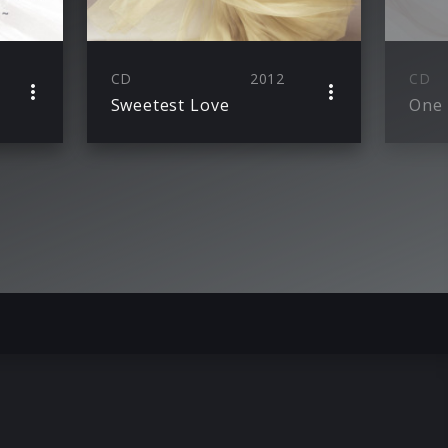
CD
2012
CD
Sweetest Love
One 