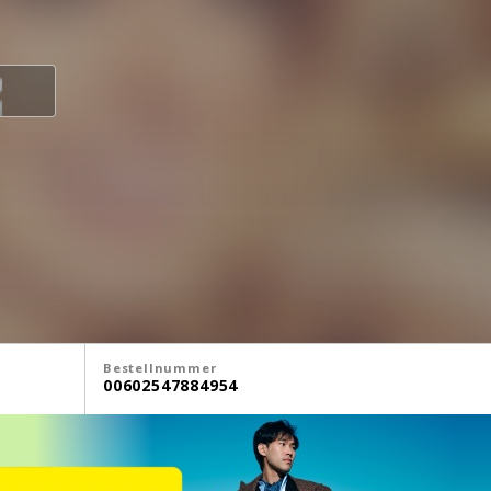
Bestellnummer
00602547884954