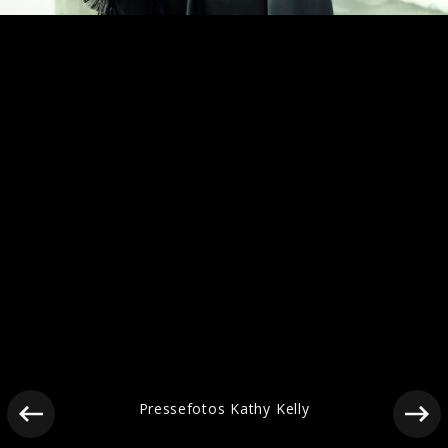
Ähnliche Künstler wie Kathy Kelly
Pressefotos Kathy Kelly
Angelo Kelly