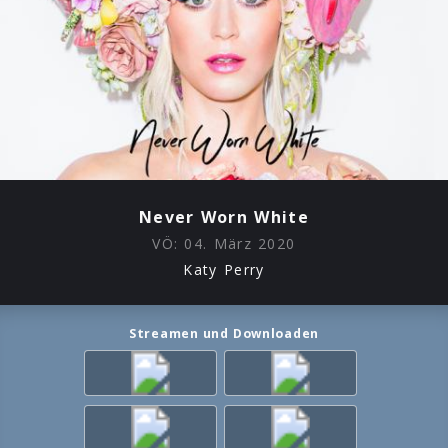
Never Worn White
VÖ:
04. März 2020
Katy Perry
Streamen und Downloaden