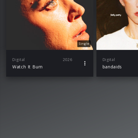
Single
Digital
2026
Digital
Watch It Burn
bandaids