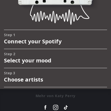
Mehr von Katy Perry