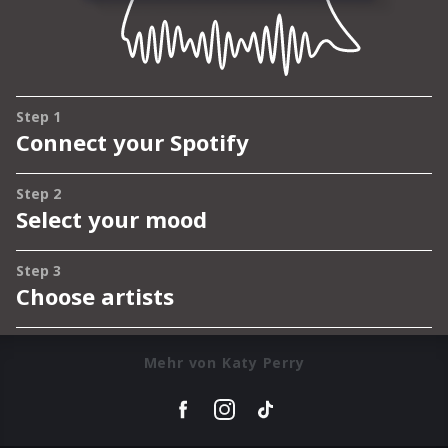
Mehr von Katy Perry