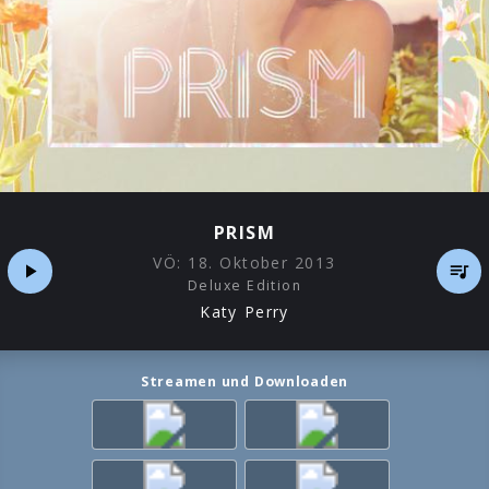
PRISM
VÖ:
18. Oktober 2013
Deluxe Edition
Katy Perry
Streamen und Downloaden