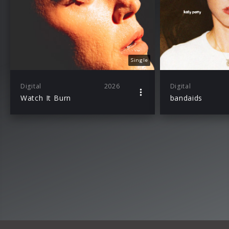
Single
Digital
2026
Digital
Watch It Burn
bandaids