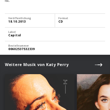
ist.
Veröffentlichung
Format
18.10.2013
CD
Label
Capitol
Bestellnummer
00602537532339
Weitere Musik von Katy Perry