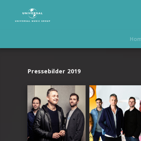
Keane
|
Fotos
Ho
Pressebilder 2019