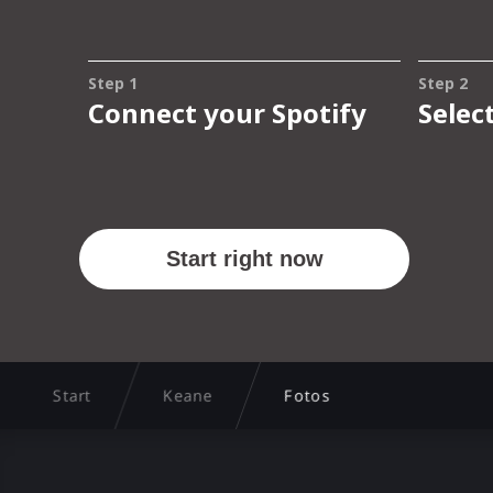
Start
Keane
Fotos