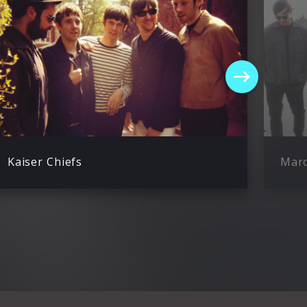
Kaiser Chiefs
Mar