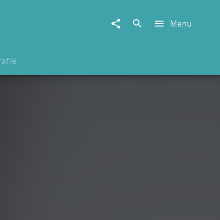
Menu
rafie