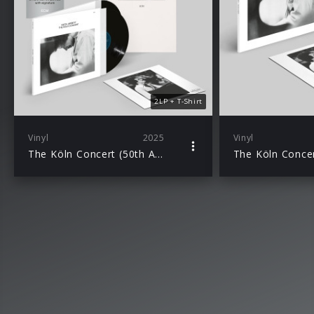
2LP + T-Shirt
Vinyl
2025
Vinyl
The Köln Concert (50th Anniversary) Ltd. Ed. 2LP + Excl. T-Shirt