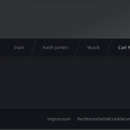
Start
Keith Jarrett
Musik
Carl 
Impressum
Rechtevorbehaltserkläru