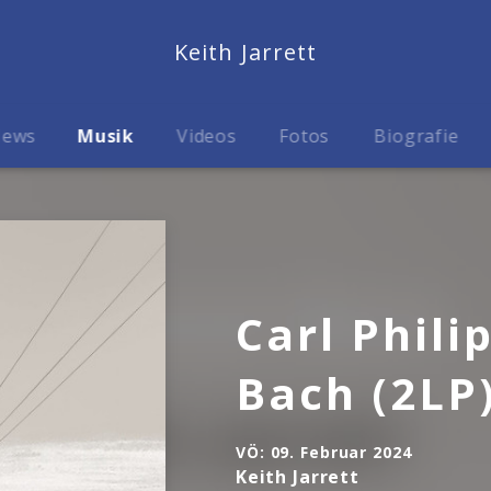
Keith Jarrett
ews
Musik
Videos
Fotos
Biografie
Carl Phil
Bach (2LP
VÖ:
09. Februar 2024
Keith Jarrett