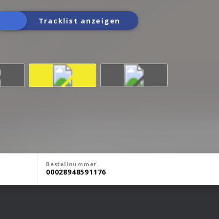
Tracklist anzeigen
Bestellnummer
00028948591176