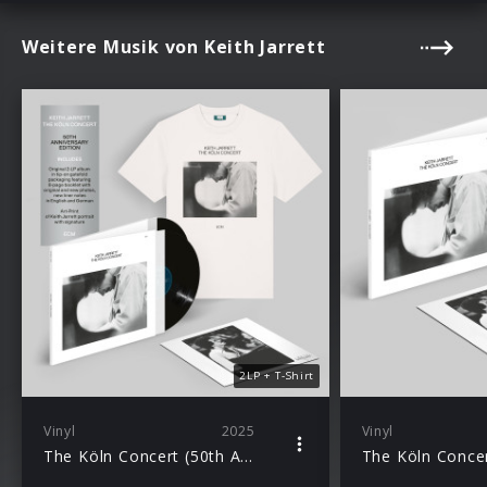
Weitere Musik von Keith Jarrett
2LP + T-Shirt
Vinyl
2025
Vinyl
The Köln Concert (50th Anniversary) Ltd. Ed. 2LP + Excl. T-Shirt