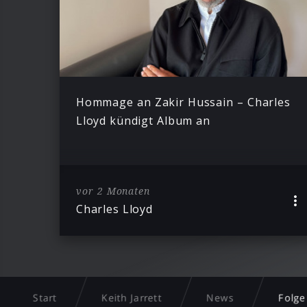
Hommage an Zakir Hussain – Charles
Lloyd kündigt Album an
vor 2 Monaten
Charles Lloyd
Start
Keith Jarrett
News
Folge 