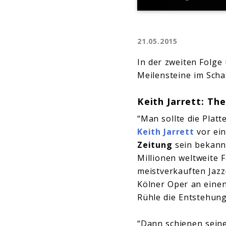
21.05.2015
In der zweiten Folge
Meilensteine im Scha
Keith Jarrett: Th
“Man sollte die Plat
Keith Jarrett
vor ein
Zeitung
sein bekannt
Millionen weltweite
meistverkauften Jazz-
Kölner Oper an einen
Rühle die Entstehun
“Dann schienen seine