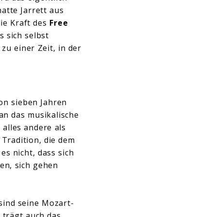
atte Jarrett aus
ie Kraft des
Free
s sich selbst
u einer Zeit, in der
von sieben Jahren
an das musikalische
alles andere als
 Tradition, die dem
s nicht, dass sich
gen, sich gehen
.
sind seine Mozart-
 trägt auch das