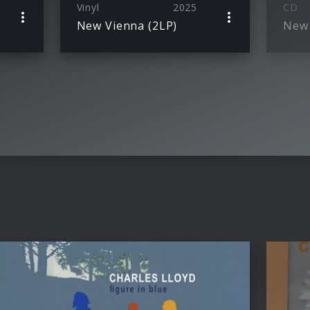
Vinyl
2025
CD
New Vienna (2LP)
New