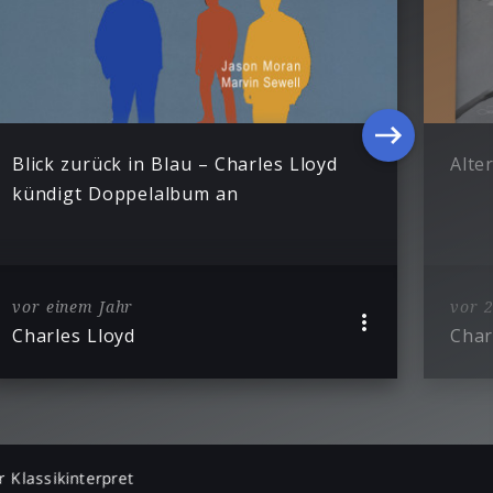
Blick zurück in Blau – Charles Lloyd
Alte
kündigt Doppelalbum an
vor einem Jahr
vor 2
Charles Lloyd
Char
r Klassikinterpret