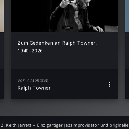
Zum Gedenken an Ralph Towner,
1940–2026
vor 7 Monaten
Ralph Towner
2: Keith Jarrett – Einzigartiger Jazzimprovisator und originelle