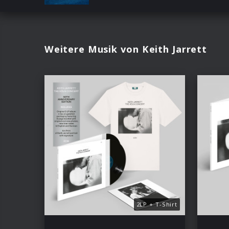
Weitere Musik von Keith Jarrett
2LP + T-Shirt