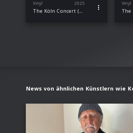
Vinyl
2025
Vinyl
The Köln Concert (50th Anniversary) Ltd. Ed. 2LP + Excl. T-Shirt
News von ähnlichen Künstlern wie Ke