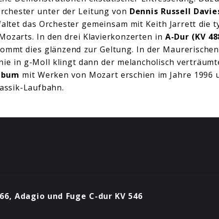
rchester unter der Leitung von
Dennis Russell Davie
altet das Orchester gemeinsam mit Keith Jarrett die ty
ozarts. In den drei Klavierkonzerten in
A-Dur (KV 48
ommt dies glänzend zur Geltung. In der Maurerische
ie in g-Moll klingt dann der melancholisch verträumte
lbum
mit Werken von Mozart erschien im Jahre 1996 un
lassik-Laufbahn.
466, Adagio und Fuge C-dur KV 546