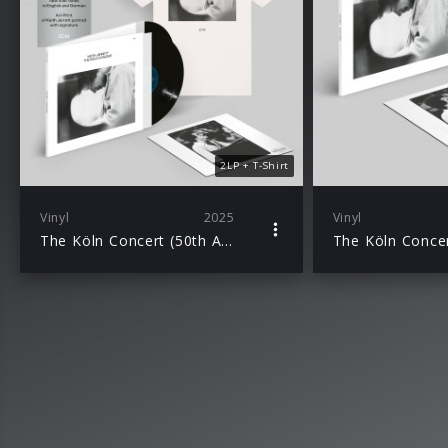
2LP + T-Shirt
Vinyl
2025
Vinyl
The Köln Concert (50th Anniversary) Ltd. Ed. 2LP + Excl. T-Shirt