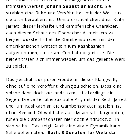
intimsten Werken
Johann Sebastian Bachs
. Sie
strahlen eine Ruhe und Versöhntheit mit der Welt aus,
die atemberaubend ist. Umso erstaunlicher, dass Keith
Jarrett, dieser lebhafte und kämpferische Charakter,
auch diesen Schatz des Eisenacher Altmeisters zu
bergen wusste. Er hat die Gambensonaten mit der
amerikanischen Bratschistin Kim Kashkashian
aufgenommen, die er am Cembalo begleitete. Die
beiden trafen sich immer wieder, um das geliebte Werk
zu spielen.
Das geschah aus purer Freude an dieser Klangwelt,
ohne auf eine Veröffentlichung zu schielen. Dass eine
solche dann doch zustande kam, ist allerdings ein
Segen. Die zarte, überaus stille Art, mit der Keith Jarrett
und Kim Kashkashian die Gambensonaten spielen, ist
ohne Beispiel. Obwohl überaus dynamisch dargeboten,
ruhen die Gambensonaten hier doch eindrucksvoll in
sich selbst. Das zeigt: Auch eine vitale Dynamik kann
Stille beheimaten. “
Bach. 3 Sonaten für Viola da