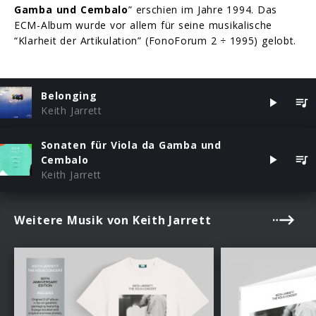
Gamba und Cembalo
” erschien im Jahre 1994. Das
ECM-Album wurde vor allem für seine musikalische
“Klarheit der Artikulation” (FonoForum 2 ÷ 1995) gelobt.
Belonging
Keith Jarrett
Sonaten für Viola da Gamba und
Cembalo
Keith Jarrett
Weitere Musik von Keith Jarrett