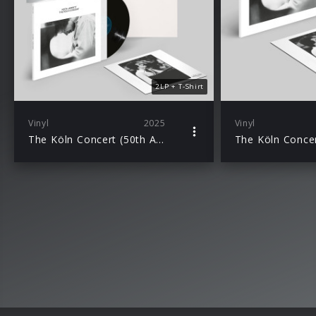
2LP + T-Shirt
Vinyl
2025
Vinyl
The Köln Concert (50th Anniversary) Ltd. Ed. 2LP + Excl. T-Shirt