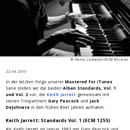
© Henry Leutwyler/ECM Records
22.06.2015
In der letzten Folge unserer
Mastered for iTunes
Serie stellen wir die beiden
Alben Standards, Vol. 1
und Vol. 2
vor, die
Keith Jarrett
gemeinsam mit
seinen Triopartnern
Gary Peacock
und
Jack
DeJohnete
in den frühen 80er Jahren aufnahm.
Keith Jarrett: Standards Vol. 1 (ECM 1255)
Als Keith Jarrett im Januar 1983 mit Gary Peacock und