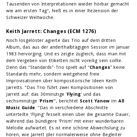
Tausenden von Interpretationen wieder hörbar gemacht
wie am ersten Tag”, hieß es in einer Rezension der
Schweizer Weltwoche.
Keith Jarrett: Changes (ECM 1276)
Noch losgelöster agierte das Trio auf dem dritten
Album, das aus der anderthalbtägigen Session im Januar
1983 hervorging. Und es zeigte zugleich, dass man mit
dem Vergeben von Etiketten nicht voreilig sein sollte.
Denn das “Standards”-Trio spielt auf “
Changes
” keine
Standards mehr, sondern weitgehend freie
Improvisationen über kompositorische Ideen Keith
Jarretts. “Das Trio führt zwei Kompositionen von
Jarrett auf: das 30minütige ‘
Flying
’ und das
sechsminütige ‘
Prism
’”, berichtet
Scott Yanow
im
All
Music Guide
. “Das in verschiedene Abschnitte
unterteilte ‘Flying’ fesselt einen über die gesamte Dauer,
während das bündigere ‘Prism’ mit einer wunderbaren
Melodie aufwartet. Es ist eine schöne Abwechslung zu
hören, wie Jarrett (der normalerweise ohne Begleiter