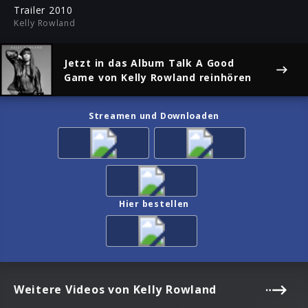
ful
Trailer 2010
Kelly Rowland
Jetzt in das Album
Talk A Good
Game
von Kelly Rowland reinhören
Streamen und Downloaden
Hier bestellen
Weitere Videos von Kelly Rowland