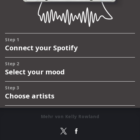
Mehr von Kelly Rowland