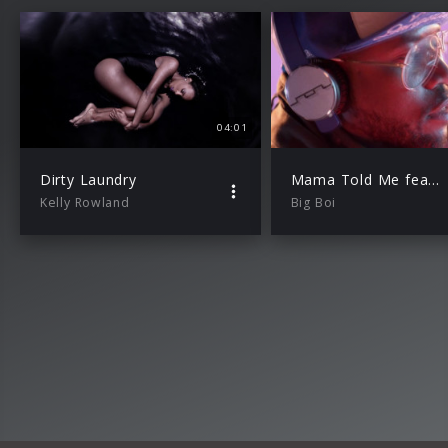
04:01
Dirty Laundry
Mama Told Me feat. Kelly Rowland
Kelly Rowland
Big Boi