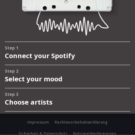
Impressum
Rechtevorbehaltserklärung
Sicherheit & Datenschutz
Nutzungsbedingungen