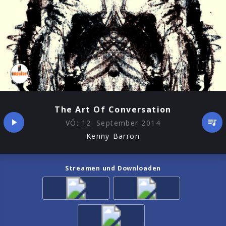
The Art Of Conversation
VÖ:
12. September 2014
Kenny Barron
Streamen und Downloaden