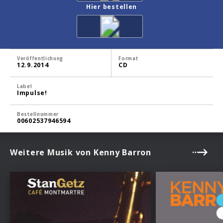
Hier bestellen
Veröffentlichung
Format
12.9.2014
CD
Label
Impulse!
Bestellnummer
00602537946594
Weitere Musik von Kenny Barron