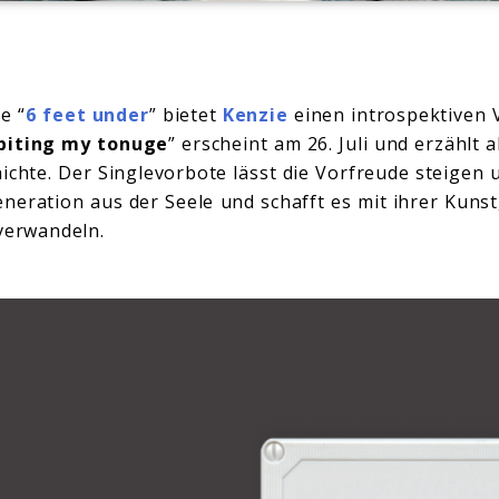
e “
6 feet under
” bietet
Kenzie
einen introspektiven 
biting my tonuge
” erscheint am 26. Juli und erzählt
ichte. Der Singlevorbote lässt die Vorfreude steigen u
neration aus der Seele und schafft es mit ihrer Kunst
verwandeln.