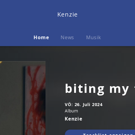
Kenzie
Home
News
Musik
biting my
VÖ:
26. Juli 2024
Album
Kenzie