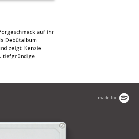
Vorgeschmack auf ihr
 als Debütalbum
nd zeigt: Kenzie
, tiefgründige