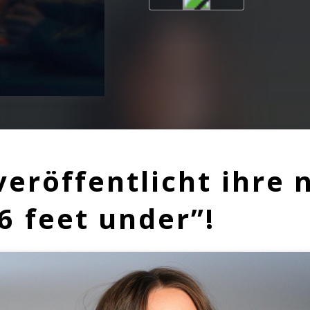
veröffentlicht ihre 
“6 feet under”!