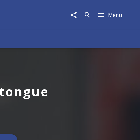
Menu
 tongue