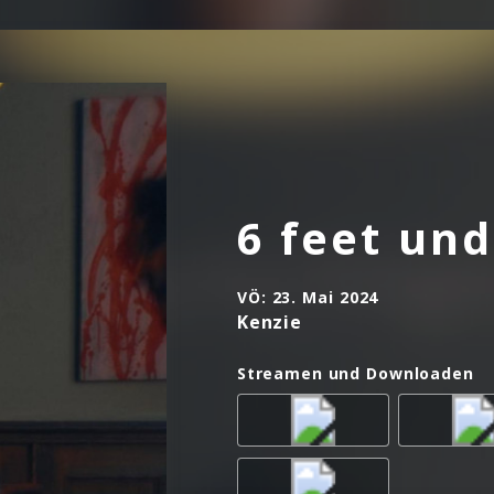
6 feet un
VÖ:
23. Mai 2024
Kenzie
Streamen und Downloaden