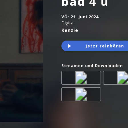
bad 4 u
VÖ:
21. Juni 2024
Digital
Kenzie
Jetzt reinhören
Streamen und Downloaden