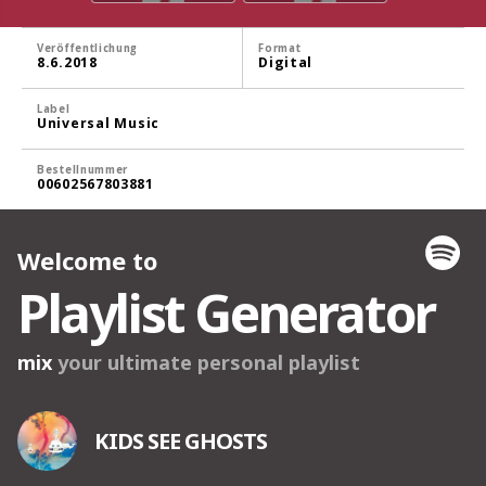
Veröffentlichung
Format
8.6.2018
Digital
Label
Universal Music
Bestellnummer
00602567803881