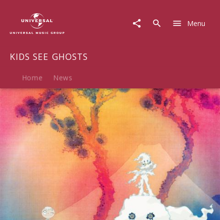
KIDS
SEE
Menu
GHOSTS
|
Musik
KIDS SEE GHOSTS
|
KIDS
SEE
Home
News
GHOSTS