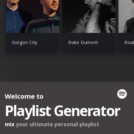
Gorgon City
Duke Dumont
Rou