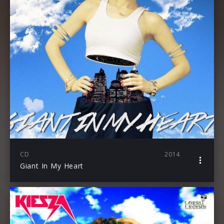
CD
2014
Giant In My Heart