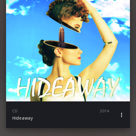
CD
2014
Hideaway