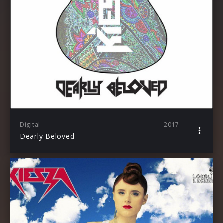
Digital
2017
Dearly Beloved