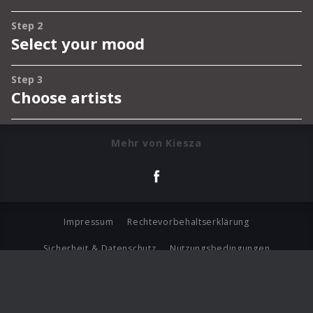
Mehr von Kiesza
Impressum
Rechtevorbehaltserklärung
Sicherheit & Datenschutz
Nutzungsbedingungen
Journalistenlounge
Für Geschäftspartner
Barrierefreiheit Statement