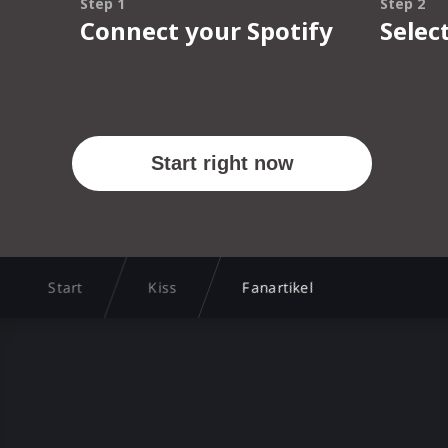
Start
Kiss
Fanartikel