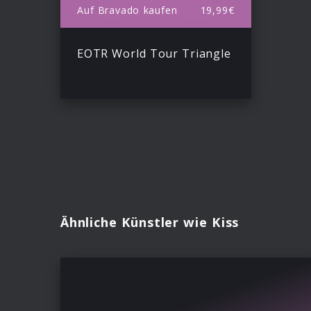
Auf Bravado kaufen
19,99€
EOTR World Tour Triangle
Ähnliche Künstler wie Kiss