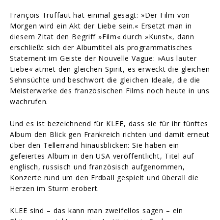
François Truffaut hat einmal gesagt: »Der Film von
Morgen wird ein Akt der Liebe sein.« Ersetzt man in
diesem Zitat den Begriff »Film« durch »Kunst«, dann
erschließt sich der Albumtitel als programmatisches
Statement im Geiste der Nouvelle Vague: »Aus lauter
Liebe« atmet den gleichen Spirit, es erweckt die gleichen
Sehnsüchte und beschwört die gleichen Ideale, die die
Meisterwerke des französischen Films noch heute in uns
wachrufen.
Und es ist bezeichnend für KLEE, dass sie für ihr fünftes
Album den Blick gen Frankreich richten und damit erneut
über den Tellerrand hinausblicken: Sie haben ein
gefeiertes Album in den USA veröffentlicht, Titel auf
englisch, russisch und französisch aufgenommen,
Konzerte rund um den Erdball gespielt und überall die
Herzen im Sturm erobert.
KLEE sind – das kann man zweifellos sagen – ein