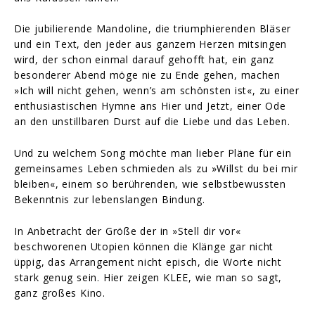
Die jubilierende Mandoline, die triumphierenden Bläser
und ein Text, den jeder aus ganzem Herzen mitsingen
wird, der schon einmal darauf gehofft hat, ein ganz
besonderer Abend möge nie zu Ende gehen, machen
»Ich will nicht gehen, wenn’s am schönsten ist«, zu einer
enthusiastischen Hymne ans Hier und Jetzt, einer Ode
an den unstillbaren Durst auf die Liebe und das Leben.
Und zu welchem Song möchte man lieber Pläne für ein
gemeinsames Leben schmieden als zu »Willst du bei mir
bleiben«, einem so berührenden, wie selbstbewussten
Bekenntnis zur lebenslangen Bindung.
In Anbetracht der Größe der in »Stell dir vor«
beschworenen Utopien können die Klänge gar nicht
üppig, das Arrangement nicht episch, die Worte nicht
stark genug sein. Hier zeigen KLEE, wie man so sagt,
ganz großes Kino.