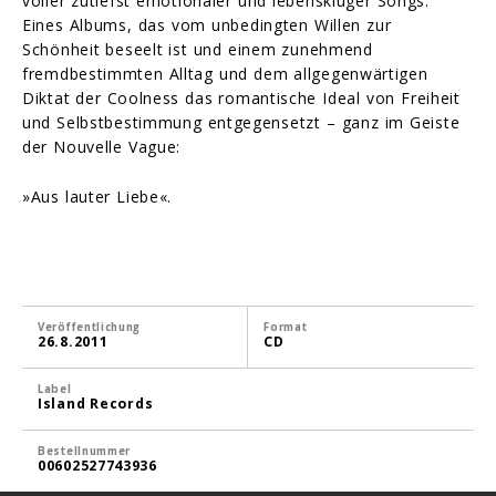
voller zutiefst emotionaler und lebenskluger Songs.
Eines Albums, das vom unbedingten Willen zur
Schönheit beseelt ist und einem zunehmend
fremdbestimmten Alltag und dem allgegenwärtigen
Diktat der Coolness das romantische Ideal von Freiheit
und Selbstbestimmung entgegensetzt – ganz im Geiste
der Nouvelle Vague:
»Aus lauter Liebe«.
Veröffentlichung
Format
26.8.2011
CD
Label
Island Records
Bestellnummer
00602527743936