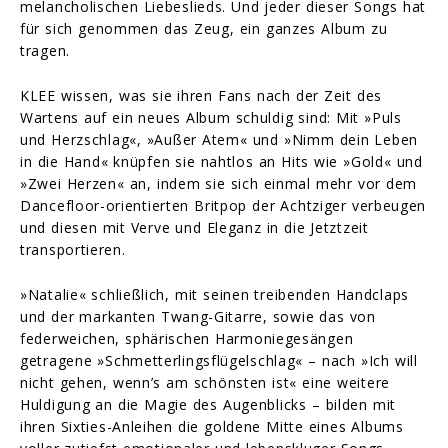
melancholischen Liebeslieds. Und jeder dieser Songs hat
für sich genommen das Zeug, ein ganzes Album zu
tragen.
KLEE wissen, was sie ihren Fans nach der Zeit des
Wartens auf ein neues Album schuldig sind: Mit »Puls
und Herzschlag«, »Außer Atem« und »Nimm dein Leben
in die Hand« knüpfen sie nahtlos an Hits wie »Gold« und
»Zwei Herzen« an, indem sie sich einmal mehr vor dem
Dancefloor-orientierten Britpop der Achtziger verbeugen
und diesen mit Verve und Eleganz in die Jetztzeit
transportieren.
»Natalie« schließlich, mit seinen treibenden Handclaps
und der markanten Twang-Gitarre, sowie das von
federweichen, sphärischen Harmoniegesängen
getragene »Schmetterlingsflügelschlag« – nach »Ich will
nicht gehen, wenn’s am schönsten ist« eine weitere
Huldigung an die Magie des Augenblicks – bilden mit
ihren Sixties-Anleihen die goldene Mitte eines Albums