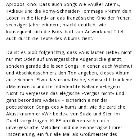
Apropos Kino: Dass auch Songs wie »Außer Atem«,
»Adieu« und die Romy-Schneider-Hommage »Nimm dein
Leben in die Hand« an das französische Kino der frühen
sechziger Jahre erinnern, macht deutlich, wie
konsequent sich die Botschaft von Artwork und Titel
auch durch die Texte des Albums zieht.
Da ist es bloß folgerichtig, dass »Aus lauter Liebe« nicht
nur mit Oden auf unvergessliche Augenblicke glänzt,
sondern gerade die leisen Songs, in denen auch Wehmut
und Abschiedsschmerz den Ton angeben, dieses Album
auszeichnen. Etwa das dramatische, sehnsuchtstrunkene
»Meilenweit« und die federleichte Ballade »Fliegen«.
Nicht zu vergessen das elegische »Vergiss nicht« und
ganz besonders »Adieu« – sicherlich einer der
poetischsten Songs des Albums und, wie die zärtliche
Akustiknummer »Wir beide«, von Suzie und Sten im
Duett vorgetragen. KLEE profilieren sich durch
unvergessliche Melodien und die Feinnervigkeit ihrer
Inszenierung, ein für alle Mal als Großmeister des