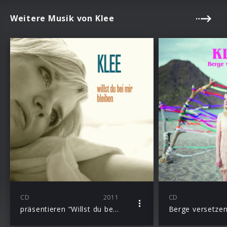
Weitere Musik von Klee
CD
2011
CD
präsentieren “Willst du bei mir bleiben” aus ihrem neuen Album “Aus lauter Liebe”
Berge versetze