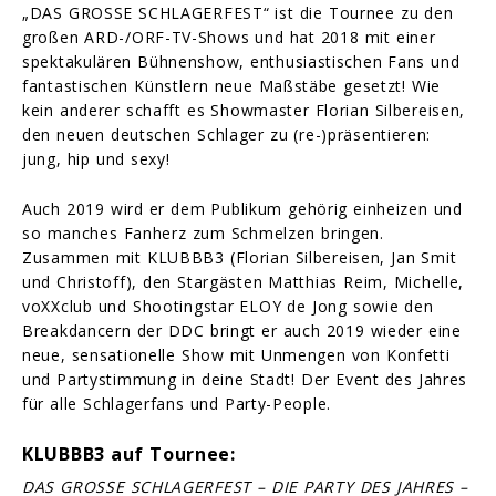
„DAS GROSSE SCHLAGERFEST“ ist die Tournee zu den
großen ARD-/ORF-TV-Shows und hat 2018 mit einer
spektakulären Bühnenshow, enthusiastischen Fans und
fantastischen Künstlern neue Maßstäbe gesetzt! Wie
kein anderer schafft es Showmaster Florian Silbereisen,
den neuen deutschen Schlager zu (re-)präsentieren:
jung, hip und sexy!
Auch 2019 wird er dem Publikum gehörig einheizen und
so manches Fanherz zum Schmelzen bringen.
Zusammen mit KLUBBB3 (Florian Silbereisen, Jan Smit
und Christoff), den Stargästen Matthias Reim, Michelle,
voXXclub und Shootingstar ELOY de Jong sowie den
Breakdancern der DDC bringt er auch 2019 wieder eine
neue, sensationelle Show mit Unmengen von Konfetti
und Partystimmung in deine Stadt! Der Event des Jahres
für alle Schlagerfans und Party-People.
KLUBBB3 auf Tournee:
DAS GROSSE SCHLAGERFEST – DIE PARTY DES JAHRES –