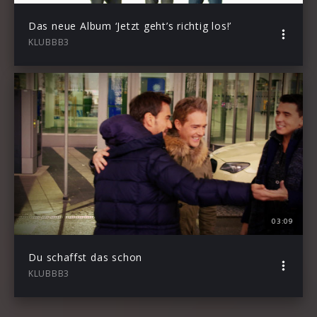
Das neue Album ‘Jetzt geht’s richtig los!’
KLUBBB3
03:09
Du schaffst das schon
KLUBBB3