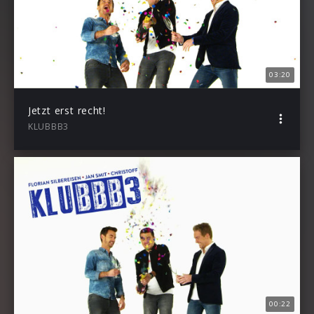
03:20
Jetzt erst recht!
KLUBBB3
00:22