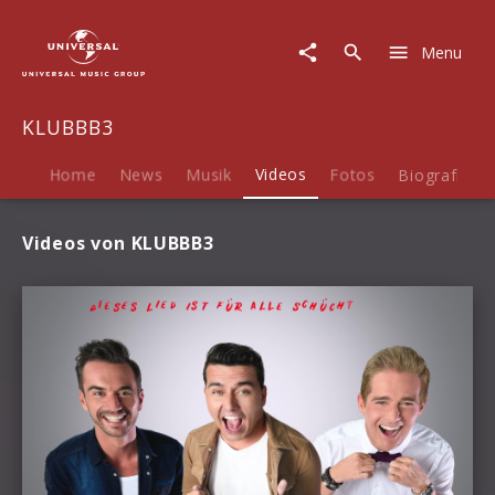
KLUBBB3
|
Menu
Videos
KLUBBB3
Home
News
Musik
Videos
Fotos
Biografie
Videos von KLUBBB3