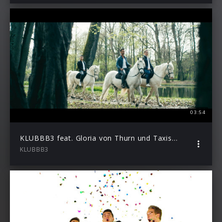
03:54
KLUBBB3 feat. Gloria von Thurn und Taxis – Märchenprinzen
KLUBBB3