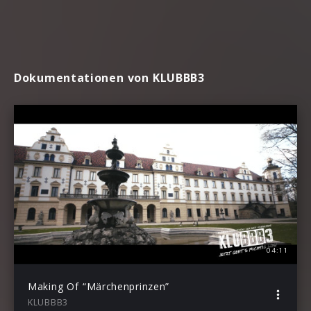
Dokumentationen von KLUBBB3
04:11
Making Of “Märchenprinzen”
KLUBBB3