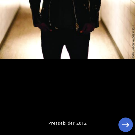
K'naan auf der Fanmeile © Cynthia Geyer
Pressebilder 2012