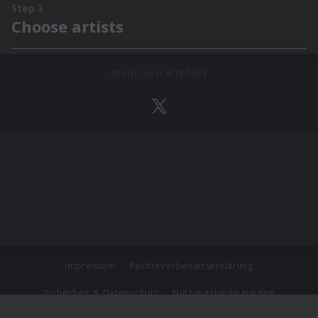
Mehr von K’NAAN
Impressum
Rechtevorbehaltserklärung
Sicherheit & Datenschutz
Nutzungsbedingungen