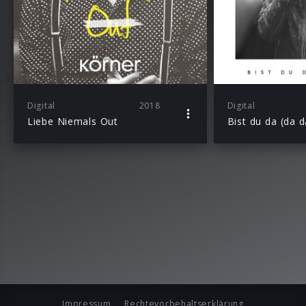
Digital
2018
Digital
Liebe Niemals Out
Bist du da (da d
Impressum
Rechtevorbehaltserklärung