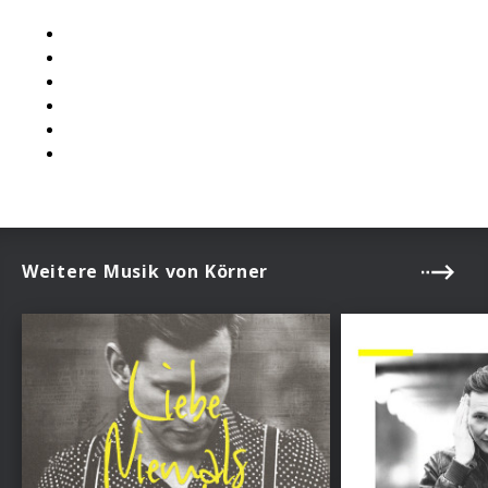
Bei Amazon Music
Bei Itunes
Bei Apple Music
Bei Spotify
Bei Deezer
Bei Google Play Store
Weitere Musik von Körner