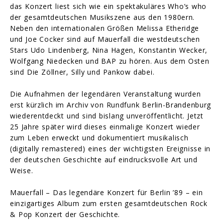
das Konzert liest sich wie ein spektakuläres Who’s who
der gesamtdeutschen Musikszene aus den 1980ern.
Neben den internationalen Größen Melissa Etheridge
und Joe Cocker sind auf Mauerfall die westdeutschen
Stars Udo Lindenberg, Nina Hagen, Konstantin Wecker,
Wolfgang Niedecken und BAP zu hören. Aus dem Osten
sind Die Zöllner, Silly und Pankow dabei.
Die Aufnahmen der legendären Veranstaltung wurden
erst kürzlich im Archiv von Rundfunk Berlin-Brandenburg
wiederentdeckt und sind bislang unveröffentlicht. Jetzt
25 Jahre später wird dieses einmalige Konzert wieder
zum Leben erweckt und dokumentiert musikalisch
(digitally remastered) eines der wichtigsten Ereignisse in
der deutschen Geschichte auf eindrucksvolle Art und
Weise.
Mauerfall – Das legendäre Konzert für Berlin ’89 – ein
einzigartiges Album zum ersten gesamtdeutschen Rock
& Pop Konzert der Geschichte.