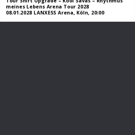
Tour Shirt Upgrade – Kool Savas – Rhythmus
meines Lebens Arena Tour 2028
08.01.2028 LANXESS Arena, Köln, 20:00