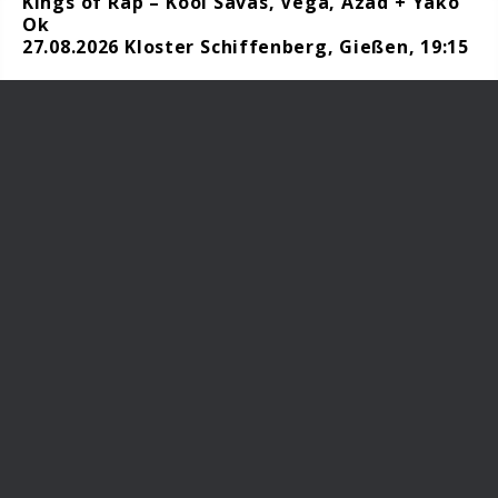
Kings of Rap – Kool Savas, Vega, Azad + Yako
Ok
27.08.2026 Kloster Schiffenberg, Gießen, 19:15