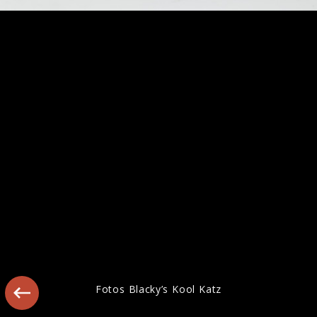
Mehr von Blacky’s Kool Katz
Fotos Blacky’s Kool Katz